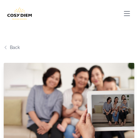
Cosydiem
Ouvri
Back